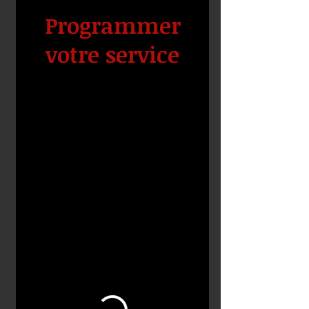
Programmer
votre service