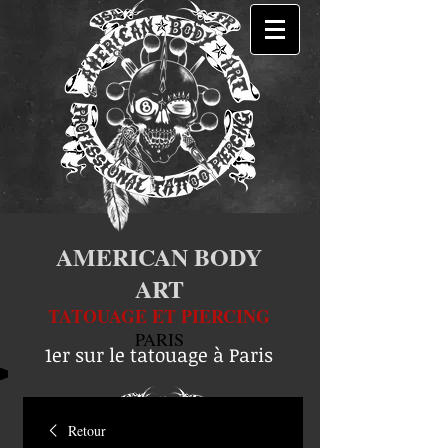
AMERICAN BODY
ART
TATOUAGE ET PIERCING
PARIS
1er sur le tatouage à Paris
Retour