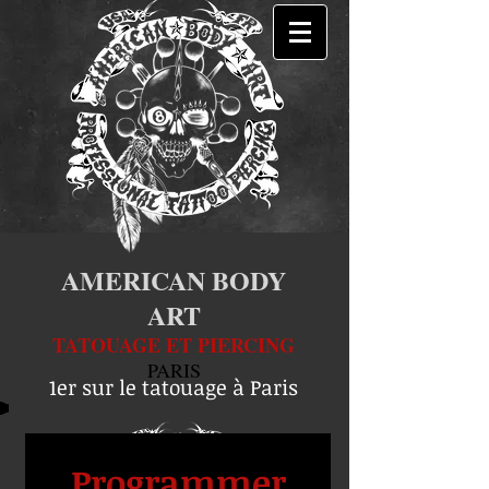
AMERICAN BODY
ART
TATOUAGE ET PIERCING
PARIS
1er sur le tatouage à Paris
Programmer