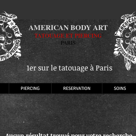
AMERICAN BODY ART
TATOUAGE ET PIERCING
PARIS
1er sur le tatouage à Paris
PIERCING
RESERVATION
SOINS
Aucun résultat trouvé pour votre recherche