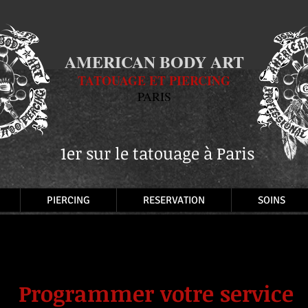
AMERICAN BODY ART
TATOUAGE ET PIERCING
PARIS
1er sur le tatouage à Paris
PIERCING
RESERVATION
SOINS
Programmer votre service