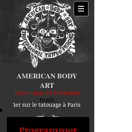
AMERICAN BODY
ART
TATOUAGE ET PIERCING
PARIS
1er sur le tatouage à Paris
Programmer