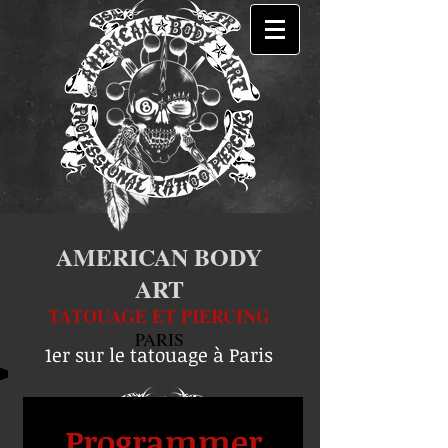
AMERICAN BODY
ART
TATOUAGE ET PIERCING
PARIS
1er sur le tatouage à Paris
Programmer