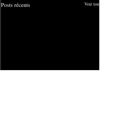
Posts récents
Voir tout
1 commentaire