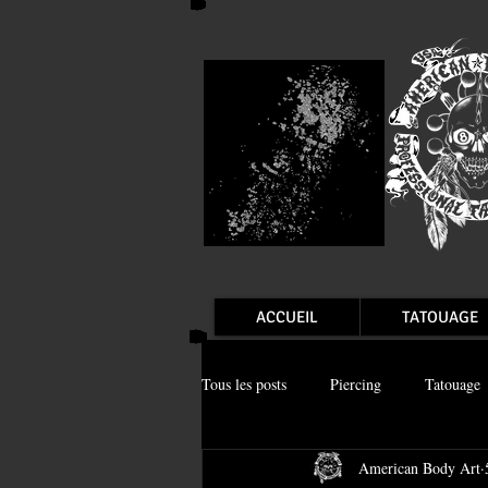
ACCUEIL
TATOUAGE
Tous les posts
Piercing
Tatouage
American Body Art