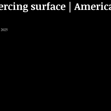
ercing surface | Ameri
. 2025