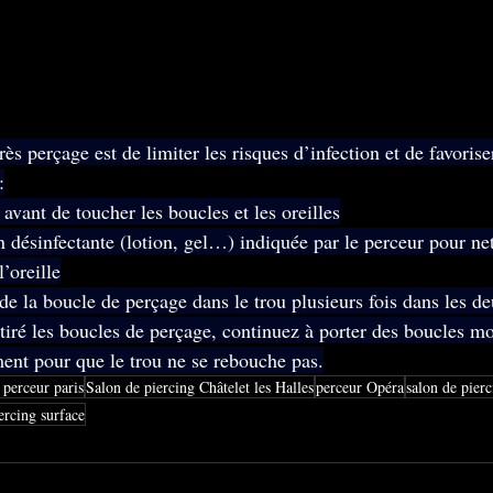
rès perçage est de limiter les risques d’infection et de favoriser
:
avant de toucher les boucles et les oreilles
n désinfectante (lotion, gel…) indiquée par le perceur pour net
l’oreille
 de la boucle de perçage dans le trou plusieurs fois dans les d
iré les boucles de perçage, continuez à porter des boucles mon
ent pour que le trou ne se rebouche pas.
 perceur paris
Salon de piercing Châtelet les Halles
perceur Opéra
salon de pierc
ercing surface