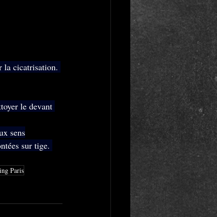
 la cicatrisation. 
toyer le devant 
eux sens
tées sur tige. 
ing Paris