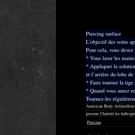
Piercing surface
L’objectif des soins ap
Pour cela, vous devez 
* Vous laver les mains 
* Appliquer la solutio
et l’arrière du lobe de 
* Faire tourner la tige
* Quand vous aurez ret
Tournez-les régulièrem
American Body Art
meilleur
perceur Chatelet les halles
pi
Piercing