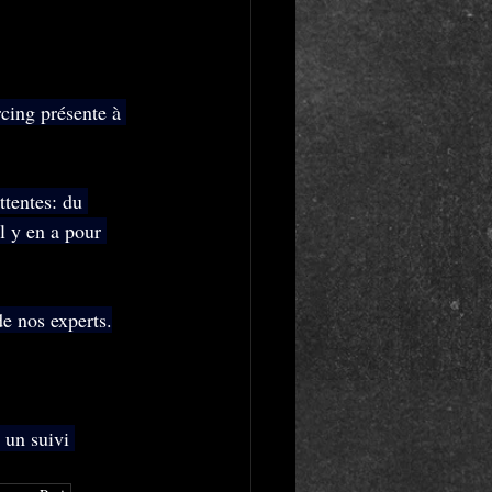
cing présente à 
tentes: du 
l y en a pour 
de nos experts.
 un suivi 