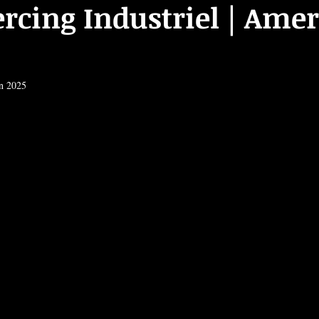
ercing Industriel | Ame
in 2025