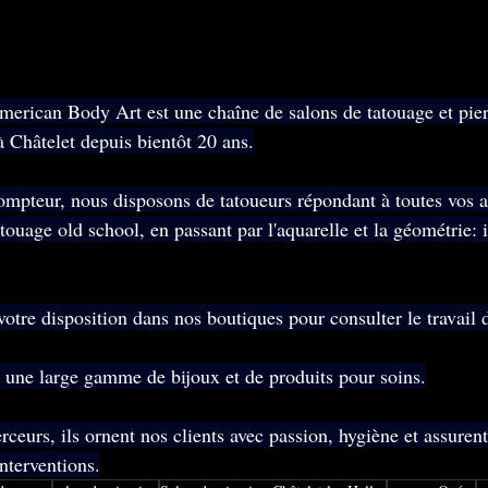
American Body Art est une chaîne de salons de tatouage et pier
à Châtelet depuis bientôt 20 ans.
mpteur, nous disposons de tatoueurs répondant à toutes vos at
atouage old school, en passant par l'aquarelle et la géométrie: i
otre disposition dans nos boutiques pour consulter le travail 
 une large gamme de bijoux et de produits pour soins.
rceurs, ils ornent nos clients avec passion, hygiène et assurent
nterventions.