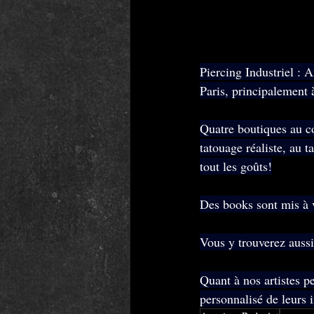
Piercing Industriel : 
Paris, principalement 
Quatre boutiques au co
tatouage réaliste, au t
tout les goûts!
Des books sont mis à v
Vous y trouverez aussi
Quant à nos artistes pe
personnalisé de leurs i