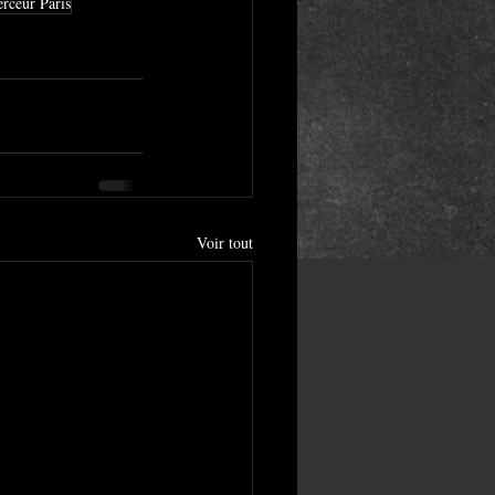
erceur Paris
Voir tout