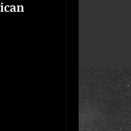
rican