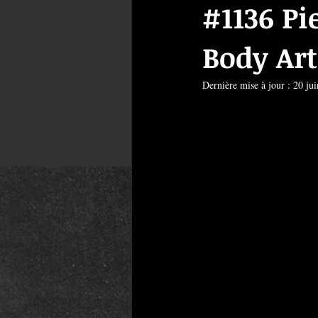
#1136 Pi
Body Art
Dernière mise à jour :
20 ju