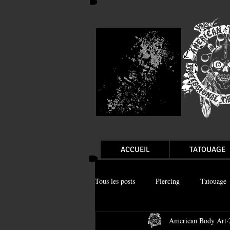
ACCUEIL
TATOUAGE
Tous les posts
Piercing
Tatouage
American Body Art