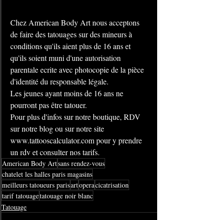
Chez American Body Art nous acceptons 
de faire des tatouages sur des mineurs à 
conditions qu'ils aient plus de 16 ans et 
qu'ils soient muni d'une autorisation 
parentale ecrite avec photocopie de la pièce 
d'identité du responsable légale.
Les jeunes ayant moins de 16 ans ne 
pourront pas être tatouer.
Pour plus d'infos sur notre boutique, RDV 
sur notre blog ou sur notre site 
www.tattooscalculator.com
 pour y prendre 
un rdv et consulter nos tarifs.
American Body Art
sans rendez-vous
chatelet les halles paris magasins
meilleurs tatoueurs paris
art
opera
cicatrisation
tarif tatouage
tatouage noir blanc
Tatouage