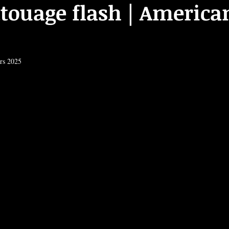
touage flash | America
rs 2025