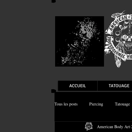
ACCUEIL
TATOUAGE
Tous les posts
Piercing
Tatouage
American Body Art