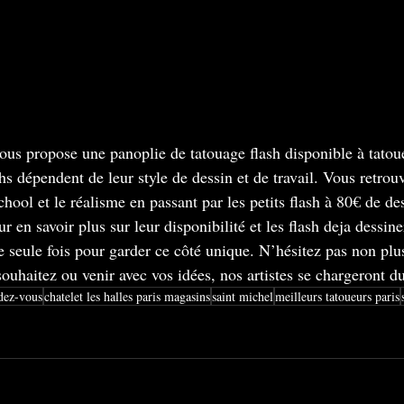
vous propose une panoplie de tatouage flash disponible à tatoue
hs dépendent de leur style de dessin et de travail. Vous retrouv
ool et le réalisme en passant par les petits flash à 80€ de des
 en savoir plus sur leur disponibilité et les flash deja dessine
 seule fois pour garder ce côté unique. N’hésitez pas non plu
ouhaitez ou venir avec vos idées, nos artistes se chargeront du 
dez-vous
chatelet les halles paris magasins
saint michel
meilleurs tatoueurs paris