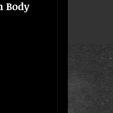
n Body