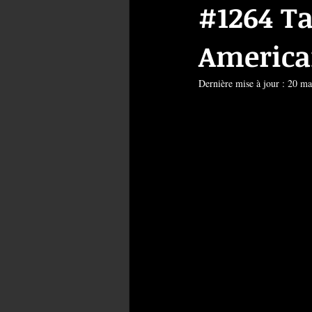
#1264 Ta
America
Dernière mise à jour :
20 ma