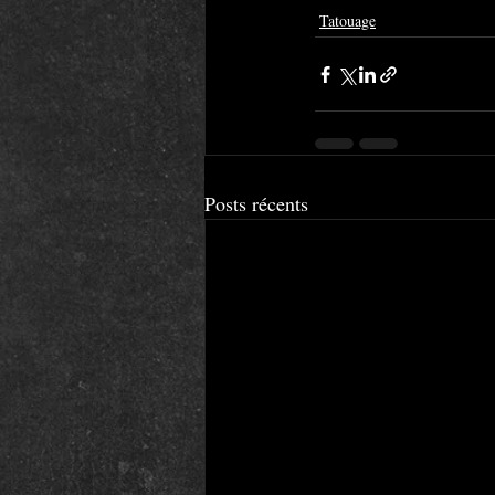
Tatouage
Posts récents