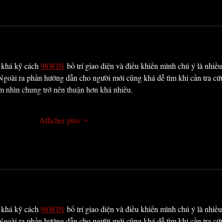
khá kỹ cách 
98WIN
 bố trí giao diện và điều khiến mình chú ý là nhiều
 Ngoài ra phần hướng dẫn cho người mới cũng khá dễ tìm khi cần tra cứ
ệm nhìn chung trở nên thuận hơn khá nhiều.
Afficher plus
khá kỹ cách 
98WIN
 bố trí giao diện và điều khiến mình chú ý là nhiều
 Ngoài ra phần hướng dẫn cho người mới cũng khá dễ tìm khi cần tra cứ