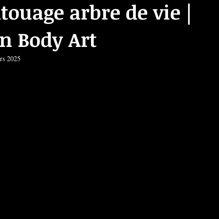
touage arbre de vie |
n Body Art
rs 2025