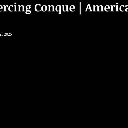
ercing Conque | Americ
rs 2025