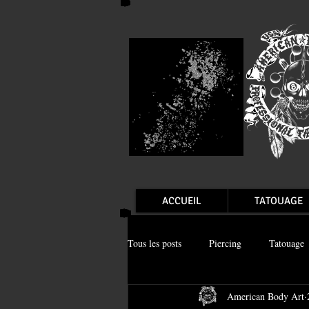
ACCUEIL
TATOUAGE
Tous les posts
Piercing
Tatouage
American Body Art