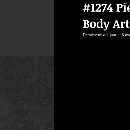
#1274 Pi
Body Art
Dernière mise à jour :
18 ma