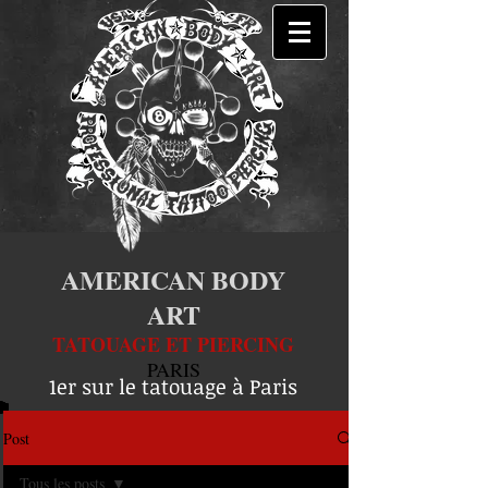
AMERICAN BODY
ART
TATOUAGE ET PIERCING
PARIS
1er sur le tatouage à Paris
Post
Tous les posts