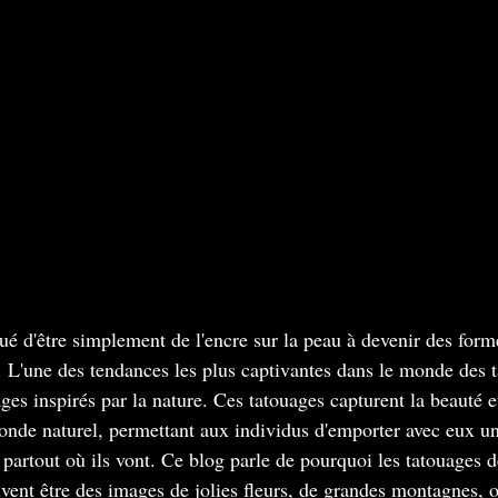
ué d'être simplement de l'encre sur la peau à devenir des form
e. L'une des tendances les plus captivantes dans le monde des t
ges inspirés par la nature. Ces tatouages capturent la beauté e
nde naturel, permettant aux individus d'emporter avec eux un
 partout où ils vont. Ce blog parle de pourquoi les tatouages d
peuvent être des images de jolies fleurs, de grandes montagnes,