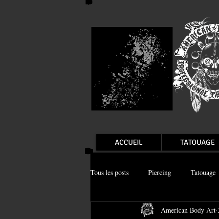
ACCUEIL
TATOUAGE
Tous les posts
Piercing
Tatouage
American Body Art