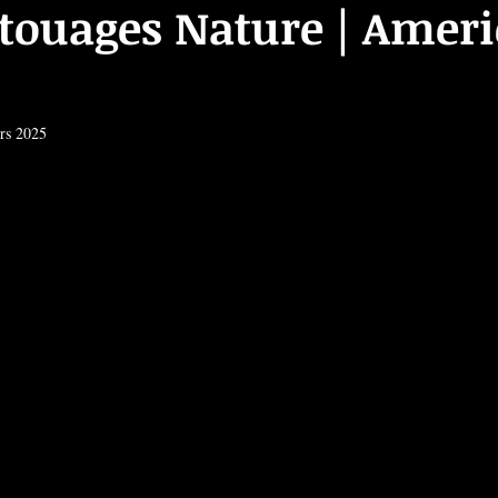
atouages Nature | Amer
rs 2025