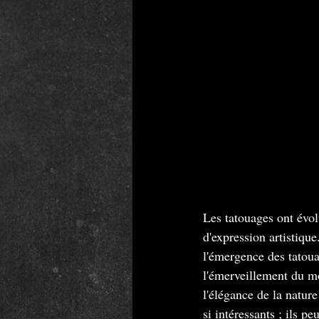
Les tatouages ont évol
d'expression artistiqu
l'émergence des tatoua
l'émerveillement du mo
l'élégance de la nature
si intéressants ; ils 