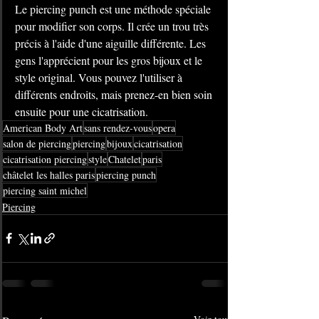
Le piercing punch est une méthode spéciale 
pour modifier son corps. Il crée un trou très 
précis à l'aide d'une aiguille différente. Les 
gens l'apprécient pour les gros bijoux et le 
style original. Vous pouvez l'utiliser à 
différents endroits, mais prenez-en bien soin 
ensuite pour une cicatrisation.
American Body Art
sans rendez-vous
opera
salon de piercing
piercing
bijoux
cicatrisation
cicatrisation piercing
style
Chatelet
paris
châtelet les halles paris
piercing punch
piercing saint michel
Piercing