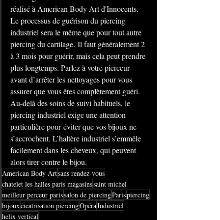
réalisé à American Body Art d'Innocents. 
Le processus de guérison du piercing 
industriel sera le même que pour tout autre 
piercing du cartilage.
Il faut généralement 2 
à 3 mois pour guérir, mais cela peut prendre 
plus longtemps. Parlez à votre pierceur 
avant d’arrêter les nettoyages pour vous 
assurer que vous êtes complètement guéri. 
Au-delà des soins de suivi habituels, le 
piercing industriel exige une attention 
particulière pour
éviter que vos bijoux ne 
s’accrochent. L’haltère industriel s’emmêle 
facilement dans les cheveux, qui peuvent 
alors tirer contre le bijou.
American Body Art
sans rendez-vous
chatelet les halles paris magasins
saint michel
meilleur perceur paris
salon de piercing
Paris
piercing
bijoux
cicatrisation piercing
Opéra
Industriel
helix vertical