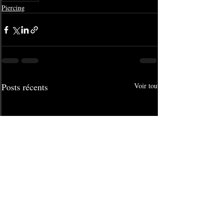
Piercing
Posts récents
Voir tout