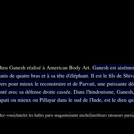
ieu Ganesh réalisé à American Body Art. 
Ganesh est aisémen
s de quatre bras et à sa tête d'éléphant. Il est le fils de Shiv
vers pour mieux le reconstruire et de Parvati, une puissante dé
nté avec sa défense droite cassée. Dans l'hindouisme, Ganesh
ati ou mieux ou Pillayar dans le sud de l'Inde, est le dieu qu
dez-vous
chatelet les halles paris magasins
saint michel
meilleurs tatoueurs paris