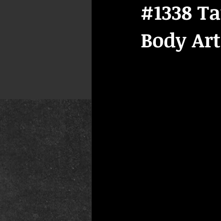
#1338 T
Body Art