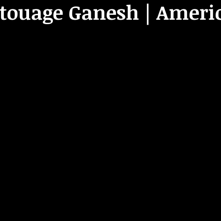
atouage Ganesh | Ameri