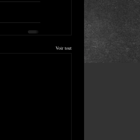
Voir tout