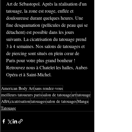
Art de Sébastopol.
Après la réalisation d'un 
tatouage, la zone est rouge, enflée et 
douloureuse durant quelques heures. Une 
fine desquamation (pellicules de peau qui se 
détachent) est possible dans les jours 
suivants. La cicatrisation du tatouage prend 
3 à 4 semaines. 
Nos salons de tatouages et 
de piercing sont situés en plein cœur de 
Paris pour votre plus grand bonheur ! 
Retrouvez nous à Chatelet les halles, Auber-
Opéra et à Saint-Michel.
American Body Art
sans rendez-vous
meilleurs tatoueurs paris
salon de tatouage
art
tatouage
ABA
cicatrisation
tatouages
salon de tatouages
Manga
Tatouage