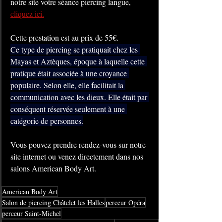
notre site votre séance piercing langue, 
cliquez ici.
Cette prestation est au prix de 55€.
Ce type de piercing se pratiquait chez les 
Mayas et Aztèques, époque à laquelle cette 
pratique était associée à une croyance 
populaire. Selon elle, elle facilitait la 
communication avec les dieux. Elle était par 
conséquent réservée seulement à une 
catégorie de personnes.
Vous pouvez prendre rendez-vous sur notre 
site internet ou venez directement dans nos 
salons American Body Art.
American Body Art
Salon de piercing Châtelet les Halles
perceur Opéra
perceur Saint-Michel