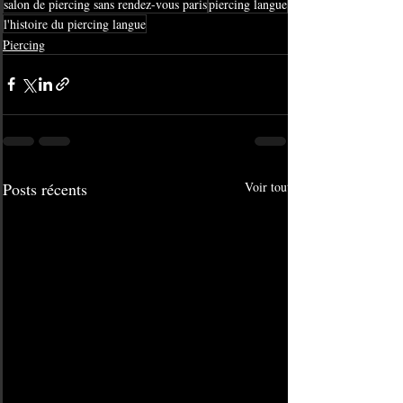
salon de piercing sans rendez-vous paris
piercing langue
l'histoire du piercing langue
Piercing
Posts récents
Voir tout