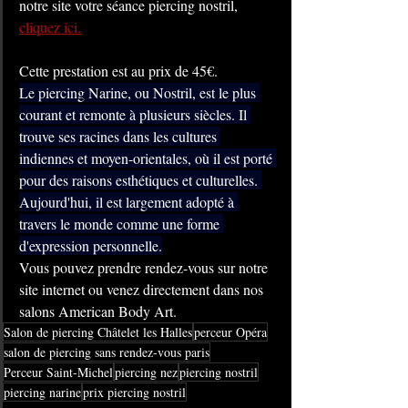
notre site votre séance piercing nostril, 
cliquez ici.
Cette prestation est au prix de 45€.
Le piercing Narine, ou Nostril, est le plus 
courant et remonte à plusieurs siècles. Il 
trouve ses racines dans les cultures 
indiennes et moyen-orientales, où il est porté 
pour des raisons esthétiques et culturelles. 
Aujourd'hui, il est largement adopté à 
travers le monde comme une forme 
d'expression personnelle.
Vous pouvez prendre rendez-vous sur notre 
site internet ou venez directement dans nos 
salons American Body Art.
Salon de piercing Châtelet les Halles
perceur Opéra
salon de piercing sans rendez-vous paris
Perceur Saint-Michel
piercing nez
piercing nostril
piercing narine
prix piercing nostril