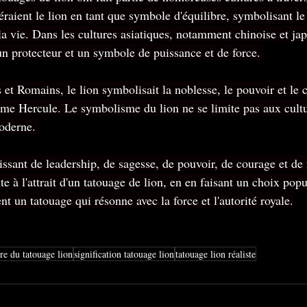
raient le lion en tant que symbole d'équilibre, symbolisant le
la vie. Dans les cultures asiatiques, notamment chinoise et jap
 protecteur et un symbole de puissance et de force. 
 et Romains, le lion symbolisait la noblesse, le pouvoir et le 
mme Hercule. Le symbolisme du lion ne se limite pas aux cultu
moderne. 
issant de leadership, de sagesse, de pouvoir, de courage et de
 à l'attrait d'un tatouage de lion, en en faisant un choix popu
t un tatouage qui résonne avec la force et l'autorité royale.
ire du tatouage lion
signification tatouage lion
tatouage lion réaliste