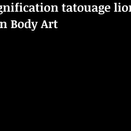
gnification tatouage lio
n Body Art