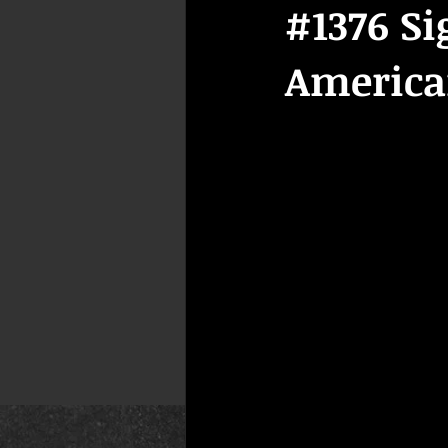
#1376 Si
America