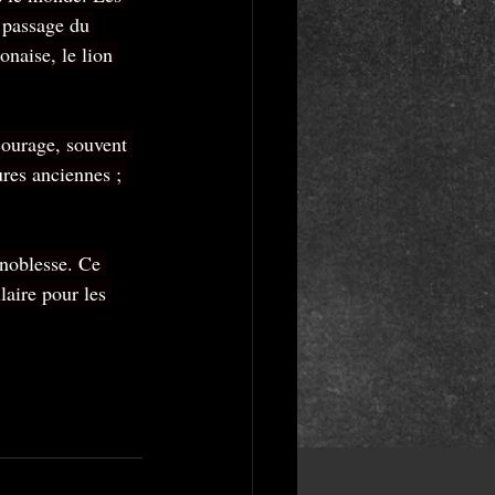
 passage du 
onaise, le lion 
courage, souvent 
res anciennes ; 
 noblesse. Ce 
laire pour les 