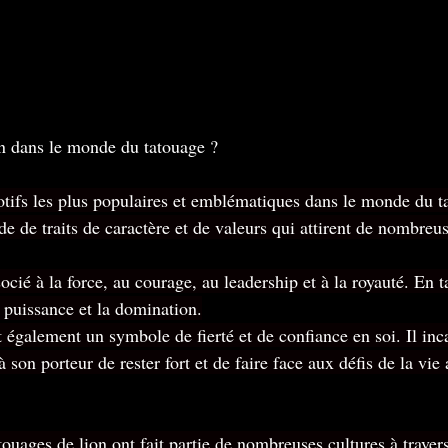
on dans le monde du tatouage ?
otifs les plus populaires et emblématiques dans le monde du ta
e de traits de caractère et de valeurs qui attirent de nombreu
ocié à la force, au courage, au leadership et à la royauté. En t
a puissance et la domination.
t également un symbole de fierté et de confiance en soi. Il inc
à son porteur de rester fort et de faire face aux défis de la vie 
touages de lion ont fait partie de nombreuses cultures à traver