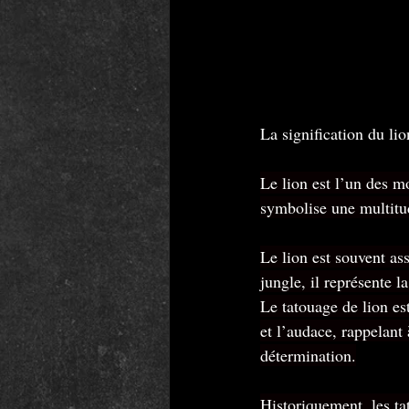
La signification du li
Le lion est l’un des m
symbolise une multitud
Le lion est souvent ass
jungle, il représente l
Le tatouage de lion es
et l’audace, rappelant 
détermination.
Historiquement, les ta