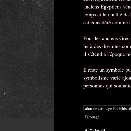
anciens Égyptiens véné
temps et la dualité de 
est considéré comme un
Pour les anciens Grecs
lié à des divinités co
il s'étend à l'époque 
Il reste un symbole pu
symbolisme varié ajoute
personnes qui souhaiten
salon de tatouage Paris
histo
Tatouage