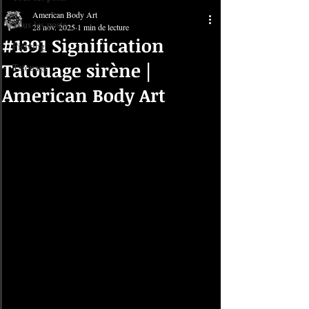
American Body Art
Tous les posts
28 nov. 2025
1 min de lecture
#1391 Signification
Piercing
Tatouage sirène |
Tatouage
American Body Art