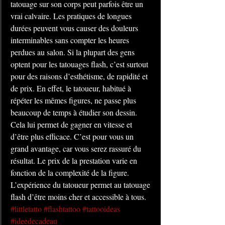
tatouage sur son corps peut parfois être un 
vrai calvaire. Les pratiques de longues 
durées peuvent vous causer des douleurs 
interminables sans compter les heures 
perdues au salon. Si la plupart des gens 
optent pour les tatouages flash, c’est surtout 
pour des raisons d’esthétisme, de rapidité et 
de prix. En effet, le tatoueur, habitué à 
répéter les mêmes figures, ne passe plus 
beaucoup de temps à étudier son dessin. 
Cela lui permet de gagner en vitesse et 
d’être plus efficace. C’est pour vous un 
grand avantage, car vous serez rassuré du 
résultat. Le prix de la prestation varie en 
fonction de la complexité de la figure. 
L’expérience du tatoueur permet au tatouage 
flash d’être moins cher et accessible à tous.
#littletatto
#flashtattoo
#tattooideas
#ideedecadeau