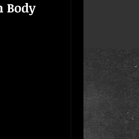
n Body