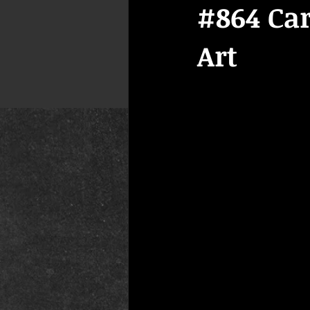
#864 Ca
Art