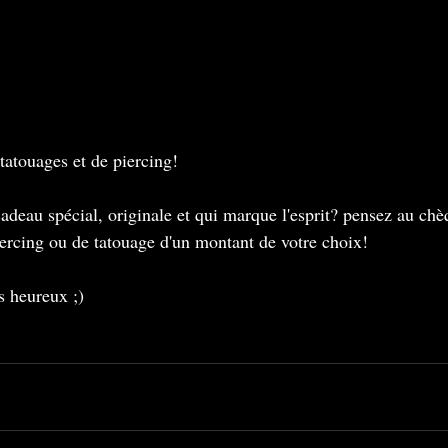
tatouages et de piercing!
deau spécial, originale et qui marque l'esprit? pensez au ch
iercing ou de tatouage d'un montant de votre choix!
s heureux ;)