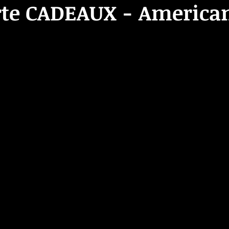
rte CADEAUX - America