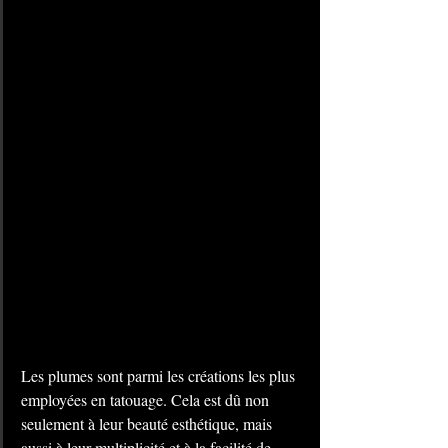
Les plumes sont parmi les créations les plus 
employées en tatouage. Cela est dû non 
seulement à leur beauté esthétique, mais 
aussi à leur multiplicité et à la facilité de 