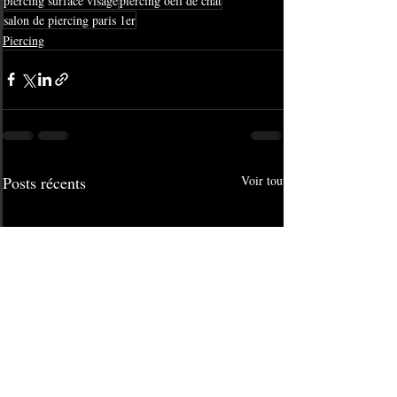
piercing surface visage
piercing oeil de chat
salon de piercing paris 1er
Piercing
Posts récents
Voir tout