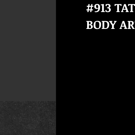
#913 TA
BODY AR