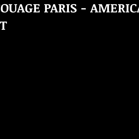
TOUAGE PARIS - AMERI
T