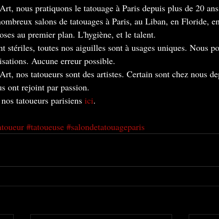
t, nous pratiquons le tatouage à Paris depuis plus de 20 ans
ombreux salons de tatouages à Paris, au Liban, en Floride, en 
es au premier plan. L'hygiène, et le talent.
nt stériles, toutes nos aiguilles sont à usages uniques. Nous p
lisations. Aucune erreur possible.
, nos tatoueurs sont des artistes. Certain sont chez nous dep
s ont rejoint par passion.
nos tatoueurs parisiens 
ici
.
atoueur
#tatoueuse
#salondetatouageparis