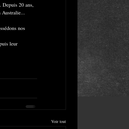
. Depuis 20 ans, 
Australie...
ossédons nos 
uis leur 
Voir tout