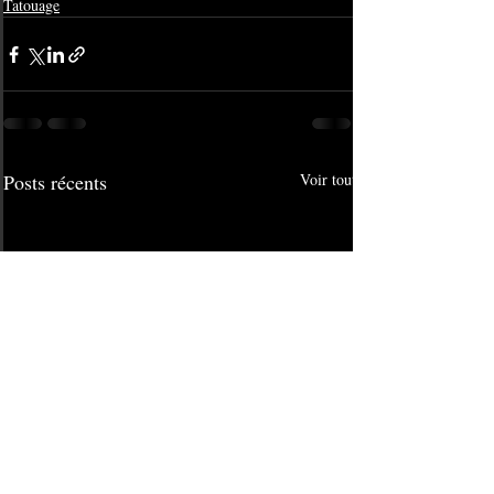
Tatouage
Posts récents
Voir tout