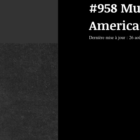
#958 Mul
America
Dernière mise à jour :
26 ao