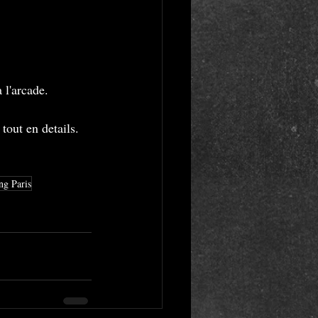
 l'arcade.
tout en details.
ng Paris