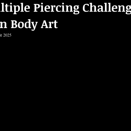
tiple Piercing Challeng
n Body Art
ût 2025