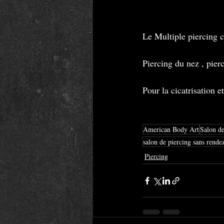
Le Multiple piercing c
Piercing du nez , pierc
Pour la cicatrisation e
American Body Art
Salon de
salon de piercing sans rende
Piercing