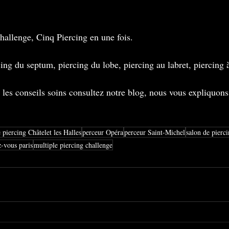
hallenge, Cinq Piercing en une fois.
ing du septum, piercing du lobe, piercing au labret, piercing à
t les conseils soins consultez notre blog, nous vous expliquons 
 piercing Châtelet les Halles
perceur Opéra
perceur Saint-Michel
salon de pierci
z-vous paris
multiple piercing challenge