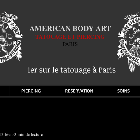
AMERICAN BODY ART
TATOUAGE ET PIERCING
PARIS
1er sur le tatouage à Paris
PIERCING
RESERVATION
SOINS
13 févr.
2 min de lecture