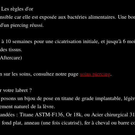
: Les règles d'or
nsible car elle est exposée aux bactéries alimentaires. Une bo
 d'un piercing réussi.
 à 10 semaines pour une cicatrisation initiale, et jusqu'à 6 mo
des tissus.
Aftercare)
n sur les soins, consultez notre page 
soins piercing
.
 votre labret ?
posons un bijou de pose en titane de grade implantable, légè
ement naturel de la lèvre.
ndées : Titane ASTM-F136, Or 18k, ou Acier chirurgical 3
 fond plat, anneau (une fois cicatrisé), fer à cheval ou barre c