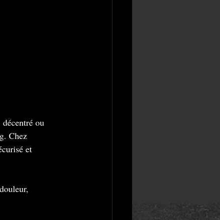
, décentré ou 
ng. Chez 
curisé et 
 douleur, 