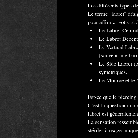
Les différents types de
Le terme "labret" dési
pour affirmer votre sty
Le Labret Central 
Le Labret Décentr
Le Vertical Labret
(souvent une barr
Le Side Labret (o
symétriques.
Le Monroe et le M
Est-ce que le piercing 
C’est la question numé
labret est généraleme
La sensation ressemble
stériles à usage uniqu