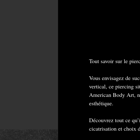
Tout savoir sur le pi
Vous envisagez de succ
vertical, ce piercing 
American Body Art, no
esthétique.
Découvrez tout ce qu’il
cicatrisation et choix 