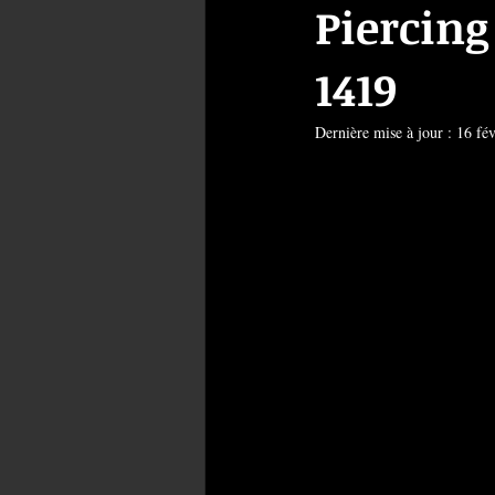
Piercing
1419
Dernière mise à jour :
16 fév