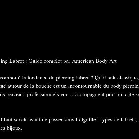
ercing Labret : Guide complet par American Body Art
omber à la tendance du piercing labret ? Qu’il soit classique
situé autour de la bouche est un incontournable du body pierci
s perceurs professionnels vous accompagnent pour un acte sé
 faut savoir avant de passer sous l’aiguille : types de labrets,
des bijoux.