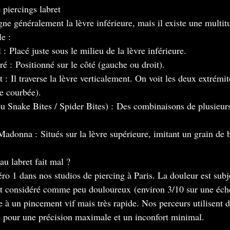
 piercings labret
gne généralement la lèvre inférieure, mais il existe une multit
le :
: Placé juste sous le milieu de la lèvre inférieure.
é : Positionné sur le côté (gauche ou droit).
 : Il traverse la lèvre verticalement. On voit les deux extrémit
e courbée).
u Snake Bites / Spider Bites) : Des combinaisons de plusieurs
adonna : Situés sur la lèvre supérieure, imitant un grain de 
au labret fait mal ?
ro 1 dans nos studios de piercing à Paris. La douleur est subje
nt considéré comme peu douloureux (environ 3/10 sur une éche
 à un pincement vif mais très rapide. Nos perceurs utilisent de
e pour une précision maximale et un inconfort minimal.