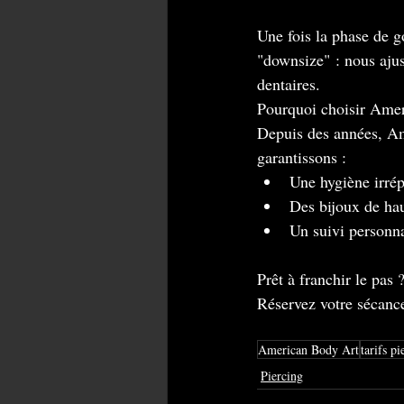
Une fois la phase de g
"downsize" : nous ajust
dentaires.
Pourquoi choisir Ame
Depuis des années, Am
garantissons :
Une hygiène irrép
Des bijoux de hau
Un suivi personna
Prêt à franchir le pas 
Réservez votre sécance
American Body Art
tarifs pi
Piercing