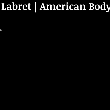
 Labret | American Body
r.