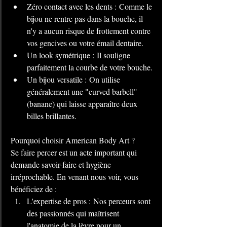
Zéro contact avec les dents : Comme le 
bijou ne rentre pas dans la bouche, il 
n'y a aucun risque de frottement contre 
vos gencives ou votre émail dentaire.
Un look symétrique : Il souligne 
parfaitement la courbe de votre bouche.
Un bijou versatile : On utilise 
généralement une "curved barbell" 
(banane) qui laisse apparaître deux 
billes brillantes.
Pourquoi choisir American Body Art ? 
Se faire percer est un acte important qui 
demande savoir-faire et hygiène 
irréprochable. En venant nous voir, vous 
bénéficiez de :
L'expertise de pros : Nos perceurs sont 
des passionnés qui maîtrisent 
l'anatomie de la lèvre pour un 