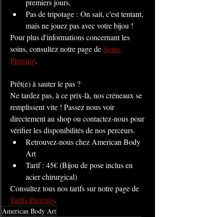
premiers jours.
Pas de tripotage : On sait, c'est tentant, 
mais ne jouez pas avec votre bijou !
Pour plus d'informations concernant les 
soins, consultez notre page de 
Soins 
Piercing
.
Prêt(e) à sauter le pas ?
Ne tardez pas, à ce prix-là, nos créneaux se 
remplissent vite ! Passez nous voir 
directement au shop ou contactez-nous pour 
vérifier les disponibilités de nos perceurs.
Retrouvez-nous chez American Body 
Art 
Tarif : 45€ (Bijou de pose inclus en 
acier chirurgical)
Consultez tous nos tarifs sur notre page de 
Tarifs Piercing
.
American Body Art