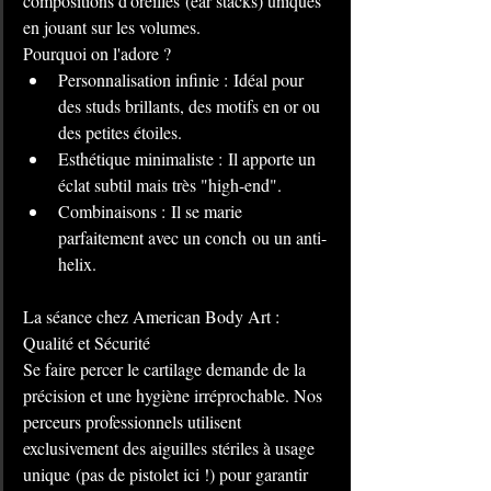
compositions d'oreilles (ear stacks) uniques 
en jouant sur les volumes.
Pourquoi on l'adore ?
Personnalisation infinie : Idéal pour 
des studs brillants, des motifs en or ou 
des petites étoiles.
Esthétique minimaliste : Il apporte un 
éclat subtil mais très "high-end".
Combinaisons : Il se marie 
parfaitement avec un conch ou un anti-
helix.
La séance chez American Body Art : 
Qualité et Sécurité
Se faire percer le cartilage demande de la 
précision et une hygiène irréprochable. Nos 
perceurs professionnels utilisent 
exclusivement des aiguilles stériles à usage 
unique (pas de pistolet ici !) pour garantir 