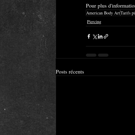
Pour plus d'informatio
American Body Art
Tarifs p
Piercing
Posts récents