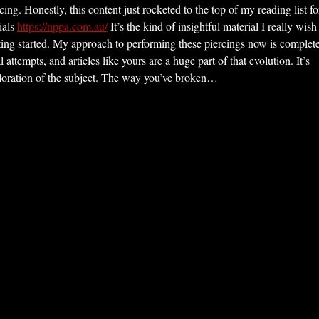
rcing. Honestly, this content just rocketed to the top of my reading list fo
ials 
https://nppa.com.au/
 It’s the kind of insightful material I really wish 
tting started. My approach to performing these piercings now is complete
attempts, and articles like yours are a huge part of that evolution. It’s 
ploration of the subject. The way you’ve broken…