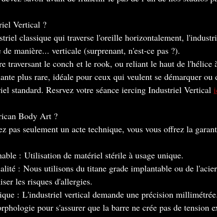
iel Vertical ?
riel classique qui traverse l'oreille horizontalement, l'industrie
e de manière... verticale (surprenant, n'est-ce pas ?).
re traversant le conch et le rook, ou reliant le haut de l'hélice 
ante plus rare, idéale pour ceux qui veulent se démarquer ou 
iel standard. Resrvez votre séance iercing Industriel Vertical 
i
rican Body Art ?
ez pas seulement un acte technique, vous vous offrez la garan
able : Utilisation de matériel stérile à usage unique.
lité : Nous utilisons du titane grade implantable ou de l'acier
er les risques d'allergies.
que : L'industriel vertical demande une précision millimétrée
rphologie pour s'assurer que la barre ne crée pas de tension e