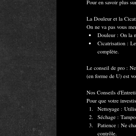
Pour en savoir plus sur
La Douleur et la Cicat
On ne va pas vous menti
Douleur : On la n
Cicatrisation : L
complète.
Le conseil de pro : Ne
(en forme de U) est votr
Nos Conseils d'Entreti
Pour que votre investi
Nettoyage : Utilis
Séchage : Tamponn
Patience : Ne chan
contrôle.