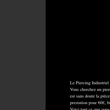
Le Piercing Industrie
Vous cherchez un pierc
est sans doute la pièc
prestation pour 60€, b
Voici tout ce que vous 