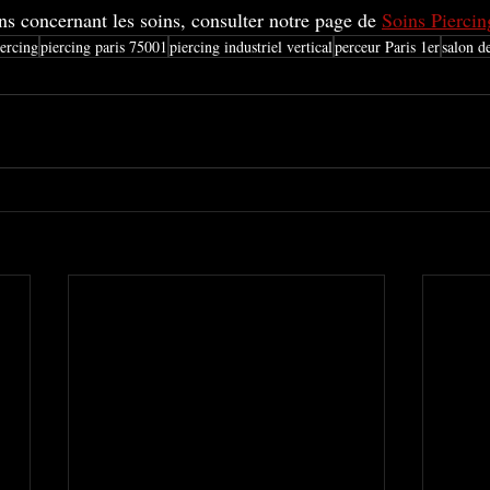
ns concernant les soins, consulter notre page de 
Soins Piercin
iercing
piercing paris 75001
piercing industriel vertical
perceur Paris 1er
salon d