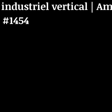
 industriel vertical | A
 #1454