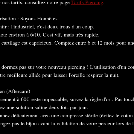
 nos tarifs, consultez notre page 
Tarifs Piercing
.
risation : Soyons Honnêtes
r : l'industriel, c'est deux trous d'un coup.
ote environ à 6/10. C'est vif, mais très rapide.
e cartilage est capricieux. Comptez entre 6 et 12 mois pour un
 dormez pas sur votre nouveau piercing ! L'utilisation d'un co
e meilleure alliée pour laisser l'oreille respirer la nuit.
en (Aftercare)
ssement à 60€ reste impeccable, suivez la règle d'or : Pas touc
ez une solution saline deux fois par jour.
ez délicatement avec une compresse stérile (évitez le coton q
gez pas le bijou avant la validation de votre perceur lors de l