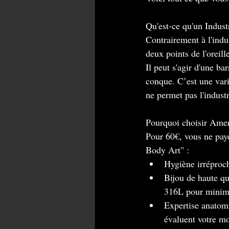
Qu'est-ce qu'un Industr
Contrairement à l'indust
deux points de l'oreill
Il peut s'agir d'une bar
conque. C’est une vari
ne permet pas l'industr
Pourquoi choisir Ame
Pour 60€, vous ne pay
Body Art" :
Hygiène irréproch
Bijou de haute qua
316L pour minimis
Expertise anatomi
évaluent votre mo