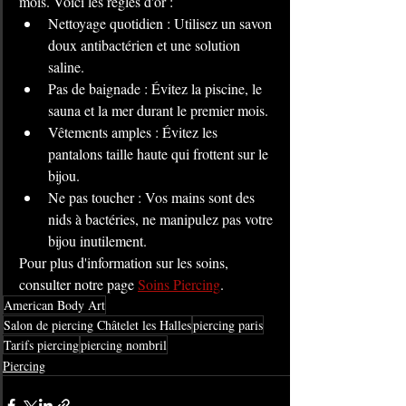
mois. Voici les règles d'or :
Nettoyage quotidien : Utilisez un savon 
doux antibactérien et une solution 
saline.
Pas de baignade : Évitez la piscine, le 
sauna et la mer durant le premier mois.
Vêtements amples : Évitez les 
pantalons taille haute qui frottent sur le 
bijou.
Ne pas toucher : Vos mains sont des 
nids à bactéries, ne manipulez pas votre 
bijou inutilement.
Pour plus d'information sur les soins, 
consulter notre page 
Soins Piercing
.
American Body Art
Salon de piercing Châtelet les Halles
piercing paris
Tarifs piercing
piercing nombril
Piercing