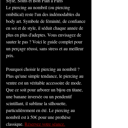
Style, Soins et Bon Plan à Paris
Le piercing au nombril (ou piercing 
ombilical) reste l'un des indémodables du 
body art. Symbole de féminité, de confiance 
en soi et de style, il séduit chaque année de 
plus en plus d'adeptes. Vous envisagez de 
sauter le pas ? Voici le guide complet pour 
un perçage réussi, sans stress et au meilleur 
prix.
Pourquoi choisir le piercing au nombril ?
Plus qu'une simple tendance, le piercing au 
ventre est un véritable accessoire de mode. 
Que ce soit pour arborer un bijou en titane, 
une banane inversée ou un pendentif 
scintillant, il sublime la silhouette, 
particulièrement en été. Le piercing au 
nombril est à 50€ pour une prothèse 
classique. 
Réservez votre séance.