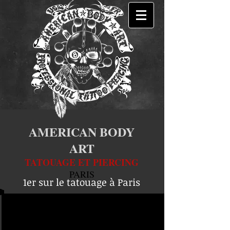
AMERICAN BODY
ART
TATOUAGE ET PIERCING
PARIS
1er sur le tatouage à Paris