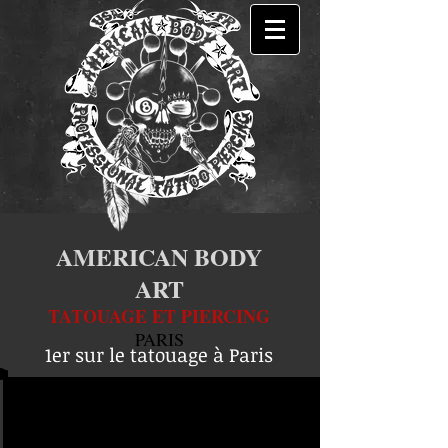
AMERICAN BODY
ART
TATOUAGE ET PIERCING
PARIS
1er sur le tatouage à Paris