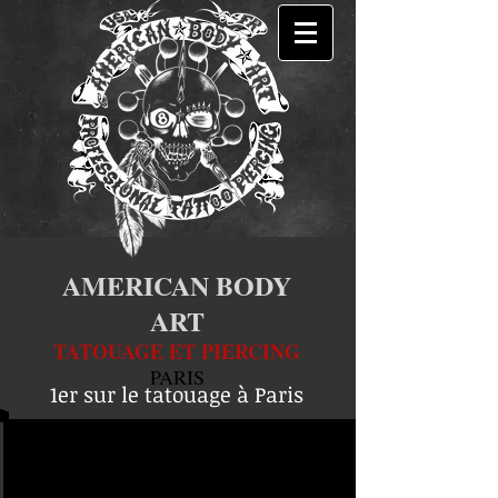
AMERICAN BODY
ART
TATOUAGE ET PIERCING
PARIS
1er sur le tatouage à Paris