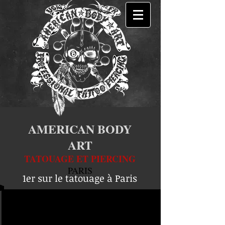
AMERICAN BODY
ART
TATOUAGE ET PIERCING
PARIS
1er sur le tatouage à Paris