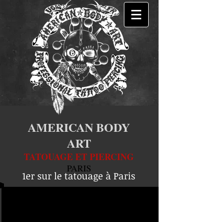
AMERICAN BODY
ART
TATOUAGE ET PIERCING
PARIS
1er sur le tatouage à Paris