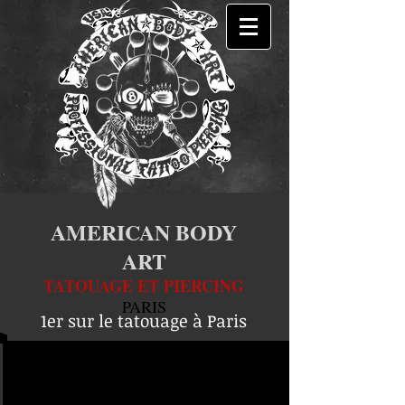
AMERICAN BODY
ART
TATOUAGE ET PIERCING
PARIS
1er sur le tatouage à Paris