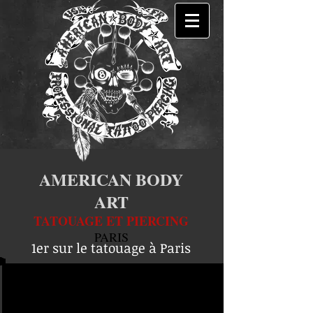
AMERICAN BODY
ART
TATOUAGE ET PIERCING
PARIS
1er sur le tatouage à Paris