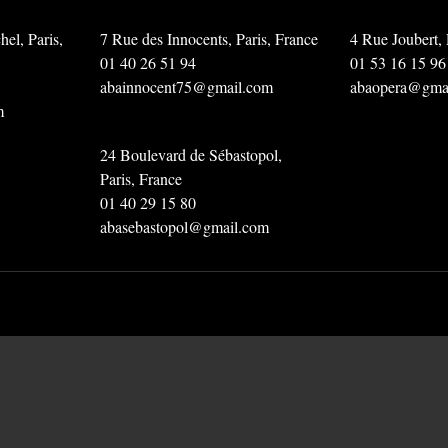
el, Paris,
7 Rue des Innocents, Paris, France
4 Rue Joubert, 
01 40 26 51 94
01 53 16 15 96
abainnocent75@gmail.com
abaopera@gma
m
24 Boulevard de Sébastopol,
Paris, France
01 40 29 15 80
abasebastopol@gmail.com