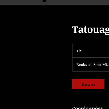
Tatoua
1 h
1
Boulevard Saint-Mic
ACCUEIL
TATOUAGE
Réserver
Coordonnées