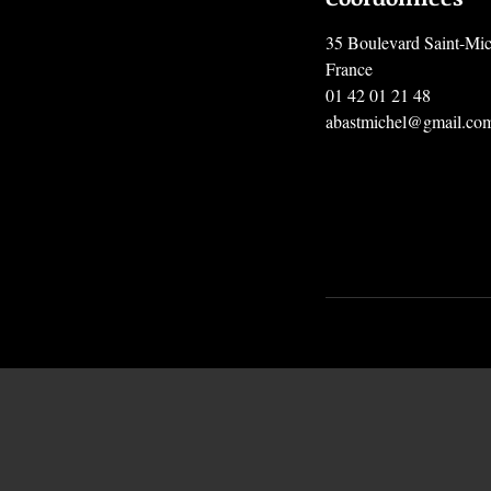
35 Boulevard Saint-Mich
France
01 42 01 21 48
abastmichel@gmail.co