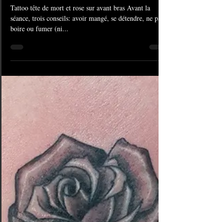
12 juil. 2019
1 min de lecture
#879 conseils tatouage -
AMERICAN BODY ART
Tattoo tête de mort et rose sur avant bras Avant la
séance, trois conseils: avoir mangé, se détendre, ne pas
boire ou fumer (ni...