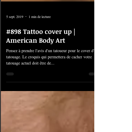
5 sept. 2019
1 min de lecture
#898 Tattoo cover up |
American Body Art
Pensez à prendre l'avis d'un tatoueur pour le cover d'un
tatouage. Le croquis qui permettera de cacher votre
tatouage actuel doit être de...