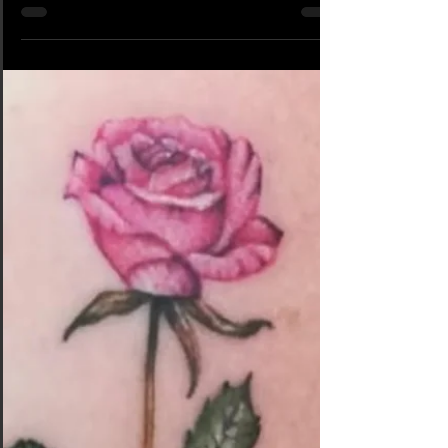
#875 L'été chez nous -
American Body Art
Les beaux jours sont arrivés!! l'été est déjà là et nos
horaires d'été en font une belle illustration: nos
boutiques American Body Art...