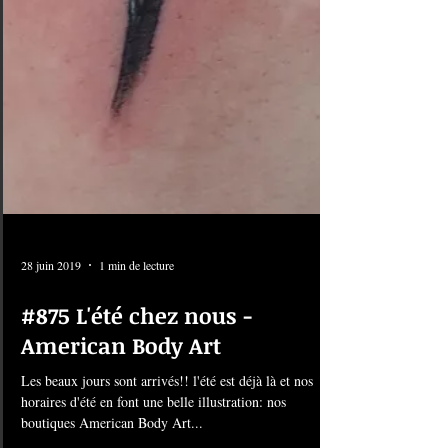
28 juin 2019
1 min de lecture