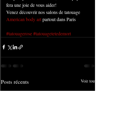
fera une joie de vous aider!
Venez découvrir nos salons de tatouage 
American body art
 partout dans Paris
#tatouagerose
#tatouagetetedemort
Posts récents
Voir tout