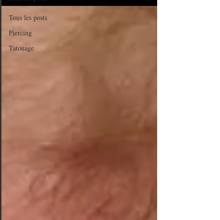
Tous les posts
Piercing
Tatouage