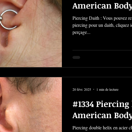
American Body
Piercing Daith : Vous pouvez res
piercing pour un daith, cliquez 
perçage...
20 févr. 2025
1 min de lecture
#1334 Piercing 
American Body
Piercing double helix en acier ch