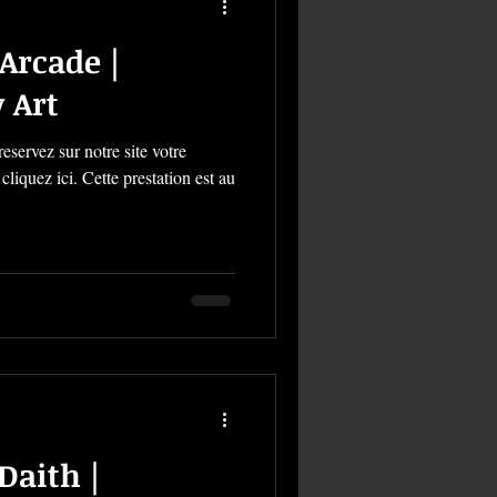
 Arcade |
 Art
servez sur notre site votre
liquez ici. Cette prestation est au
Daith |