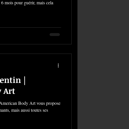
entin |
 Art
 ! American Body Art vous propose
ants, mais aussi toutes ses