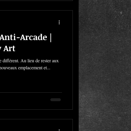
 Anti-Arcade |
 Art
e nouveaux emplacement et...