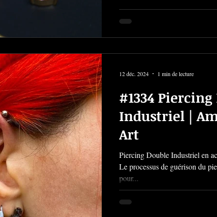
12 déc. 2024
1 min de lecture
#1334 Piercing
Industriel | A
Art
Piercing Double Industriel en aci
Le processus de guérison du pie
pour...