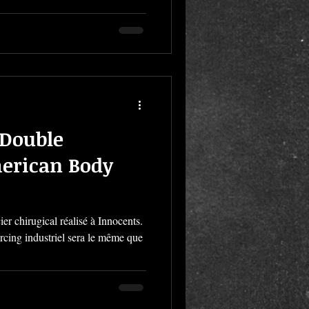
 Double
merican Body
er chirugical réalisé à Innocents.
rcing industriel sera le même que