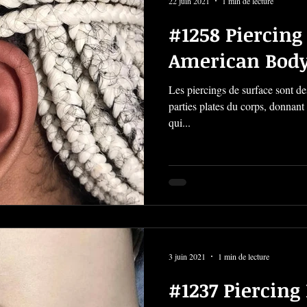
22 juin 2021
1 min de lecture
#1258 Piercing 
American Body
Les piercings de surface sont des
parties plates du corps, donnant
qui...
3 juin 2021
1 min de lecture
#1237 Piercing