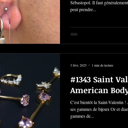
Sébastopol. Il faut généralement 6 mois pour guérir, mais cela
peut prendre...
3 févr. 2025
1 min de lecture
#1343 Saint Val
American Body
C'est bientôt la Saint-Valentin
ses gammes de bijoux Or et diam
gammes de...