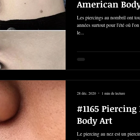
American Body
Les piercings au nombril ont to
années surtout pour l'été oû l'o
le...
28 déc. 2020
1 min de lecture
#1165 Piercing
Body Art
Le piercing au nez est un piercing