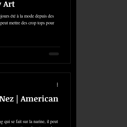
 Art
ujours été à la mode depuis des
n peut mettre des crop tops pour
 Nez | American
 qui se fait sur la narine, il peut