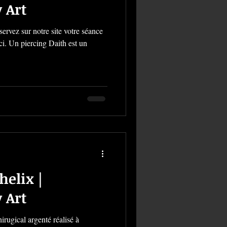
 Art
ervez sur notre site votre séance
ici. Un piercing Daith est un
helix |
 Art
irugical argenté réalisé à