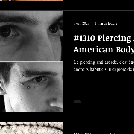
5 oct. 2023
1 min de lecture
#1310 Piercing
American Body
Le piercing anti-arcade, c'est être différent. Au lieu de rester aux
endroits habituels, il explore d