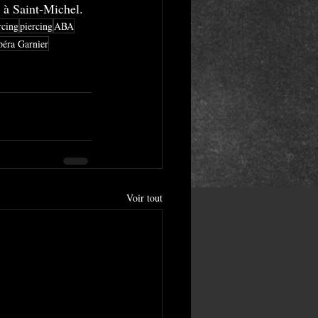
 à Saint-Michel.
rcing
piercing
ABA
éra Garnier
Voir tout