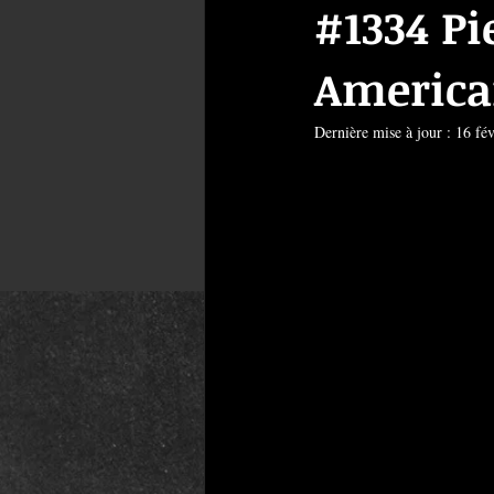
#1334 Pi
America
Dernière mise à jour :
16 fé