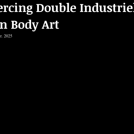
ercing Double Industriel
n Body Art
vr. 2025