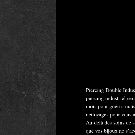
Piercing Double Industr
piercing industriel se
mois pour guérir, mais
nettoyages pour vous 
Au-delà des soins de su
que vos bijoux ne s’ac