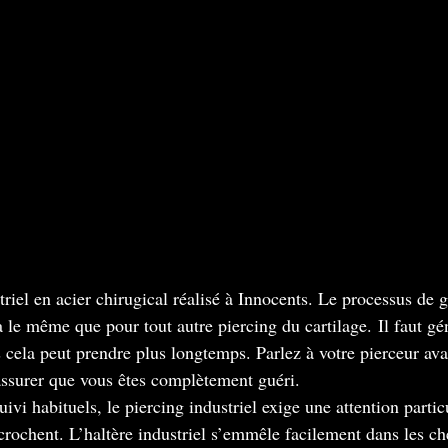
iel en acier chirugical réalisé à Innocents. 
Le processus de g
ra le même que pour tout autre piercing du cartilage.
Il faut g
 cela peut prendre plus longtemps. Parlez à votre pierceur avan
assurer que vous êtes complètement guéri.
ivi habituels, le piercing industriel exige une attention partic
crochent. L’haltère industriel s’emmêle facilement dans les ch