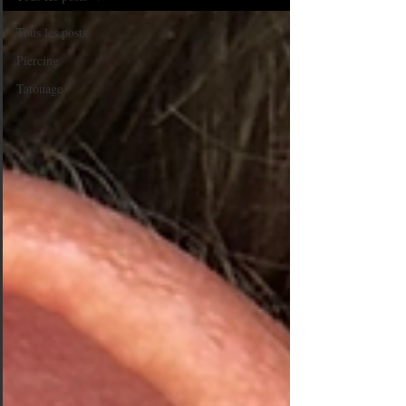
Tous les posts
Piercing
Tatouage