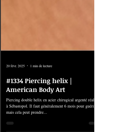
20 févr. 2025
1 min de lecture
#1334 Piercing helix |
American Body Art
Piercing double helix en acier chirugical argenté réalisé
à Sébastopol. Il faut généralement 6 mois pour guérir,
mais cela peut prendre...