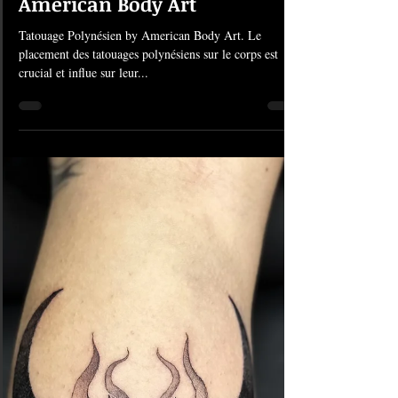
13 févr. 2025
1 min de lecture
#1344 Tatouage Polynésien |
American Body Art
Tatouage Polynésien by American Body Art. Le
placement des tatouages polynésiens sur le corps est
crucial et influe sur leur...