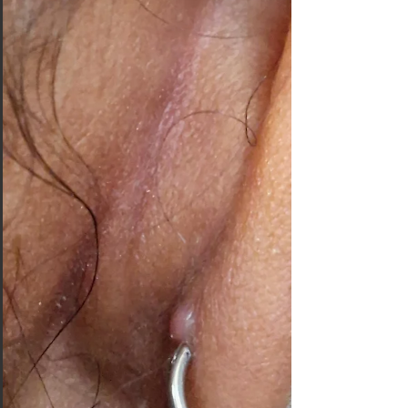
piercing est au maximum. On vous comprend tellement
! Mais attention : le soleil, le sable et l'eau salée sont les
pires ennemis d'une modification corporelle en cours de
cicatrisation. Pour éviter que votre nouveau projet ne se
transforme en cauchemar avant le