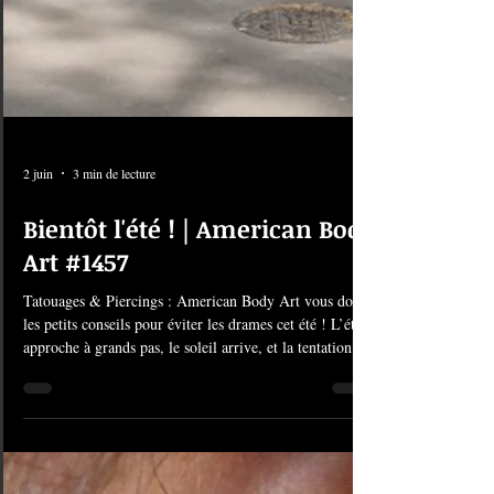
2 juin
3 min de lecture
Bientôt l'été ! | American Body
Art #1457
Tatouages & Piercings : American Body Art vous donne
les petits conseils pour éviter les drames cet été ! L’été
approche à grands pas, le soleil arrive, et la tentation de
craquer pour un superbe tatouage ou un nouveau