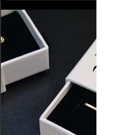
#1340 Piercing Daith |
American Body Art
Piercing Daith en acier chirugical argenté réalisé à
Sébastopol. Il faut généralement 6 mois pour guérir,
mais cela peut prendre plus...