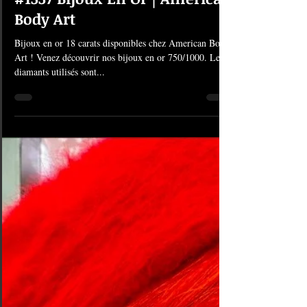
26 déc. 2024
1 min de lecture
#1337 Bijoux En Or | American
Body Art
Bijoux en or 18 carats disponibles chez American Body
Art ! Venez découvrir nos bijoux en or 750/1000. Les
diamants utilisés sont...