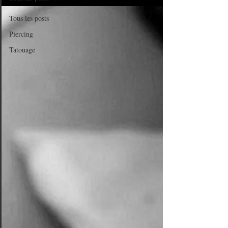
Tous les posts
Piercing
Tatouage