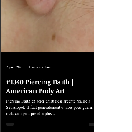
7 janv. 2025
1 min de lecture